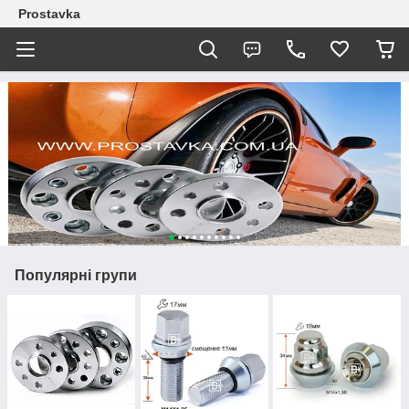
Prostavka
Популярні групи