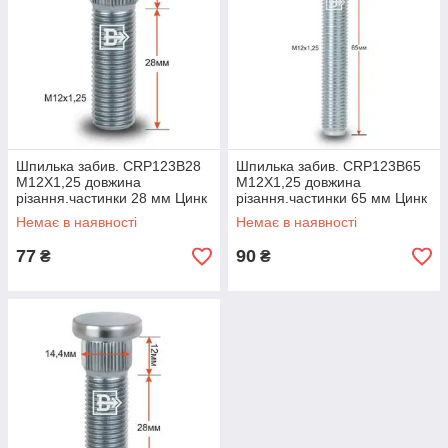
Шпилька забив. CRP123B28
Шпилька забив. CRP123B65
M12X1,25 довжина
M12X1,25 довжина
різання.частинки 28 мм Цинк
різання.частинки 65 мм Цинк
Немає в наявності
Немає в наявності
77
90
₴
₴