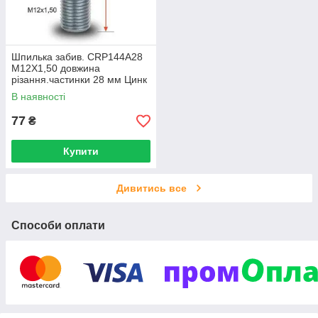
Шпилька забив. CRP144A28
M12X1,50 довжина
різання.частинки 28 мм Цинк
В наявності
77
₴
Купити
Дивитись все
Способи оплати