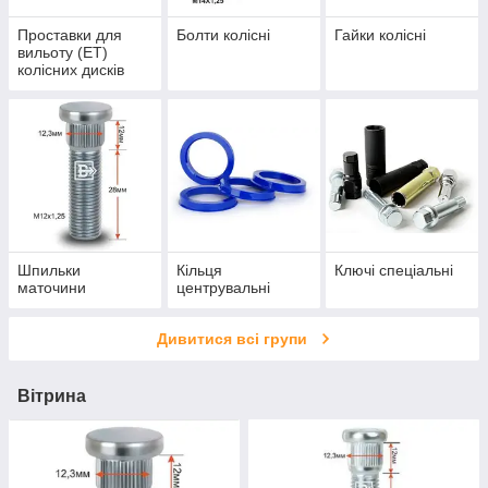
Проставки для
Болти колісні
Гайки колісні
вильоту (ЕТ)
колісних дисків
Шпильки
Кільця
Ключі спеціальні
маточини
центрувальні
Дивитися всі групи
Вітрина