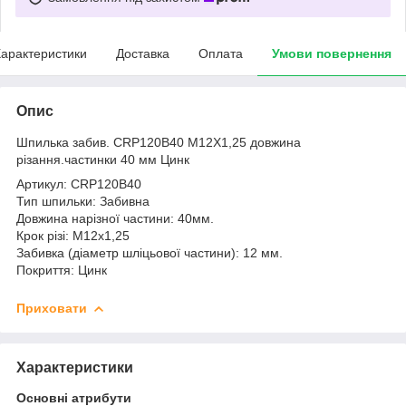
арактеристики
Доставка
Оплата
Умови повернення
Опис
Шпилька забив. CRP120B40 M12X1,25 довжина
різання.частинки 40 мм Цинк
Артикул: CRP120B40
Тип шпильки: Забивна
Довжина нарізної частини: 40мм.
Крок різі: М12х1,25
Забивка (діаметр шліцьової частини): 12 мм.
Покриття: Цинк
Приховати
Характеристики
Основні атрибути