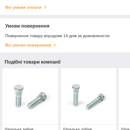
Всі умови оплати
Умови повернення
Повернення товару впродовж 14 днів за домовленістю
Всі умови повернення
Подібні товари компанії
Шпилька забив.
Шпилька забив.
Шпил