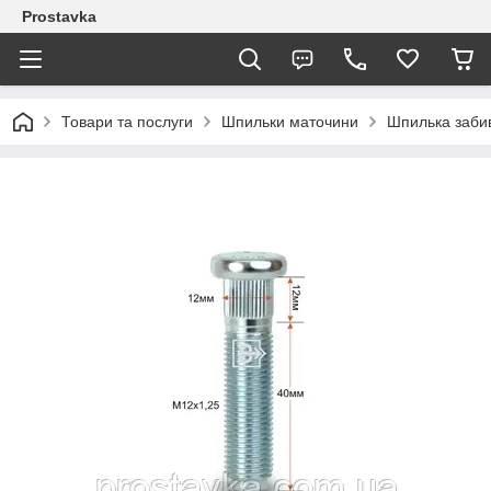
Prostavka
Товари та послуги
Шпильки маточини
Шпилька заби