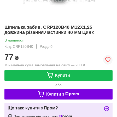
Шпилька забив. CRP120B40 M12X1,25
довжина різання.частинки 40 мм Цинк
В наявності
Код: CRP120B40
Роздріб
77
₴
Мінімальна сума замовлення на сайті — 200 ₴
Купити
або
Купити з
Що таке купити з Пром?
Замовлення під захистом