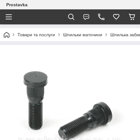
Prostavka
Товари та послуги
Шпильки маточини
Шпилька заби