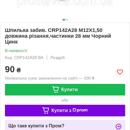
Шпилька забив. CRP142A28 M12X1,50
довжина різання.частинки 28 мм Чорний
Цинк
В наявності
Код: CRP142A28 BA
Роздріб
90
₴
Мінімальна сума замовлення на сайті — 200 ₴
Купити
або
Купити з
Що таке купити з Пром?