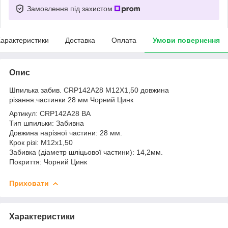
Замовлення під захистом
арактеристики
Доставка
Оплата
Умови повернення
Опис
Шпилька забив. CRP142A28 M12X1,50 довжина
різання.частинки 28 мм Чорний Цинк
Артикул: CRP142A28 BA
Тип шпильки: Забивна
Довжина нарізної частини: 28 мм.
Крок різі: М12х1,50
Забивка (діаметр шліцьової частини): 14,2мм.
Покриття: Чорний Цинк
Приховати
Характеристики