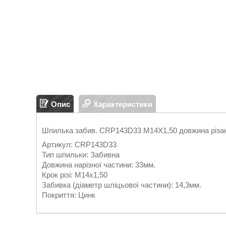
Опис
Характеристики
Шпилька забив. CRP143D33 M14X1,50 довжина різан
Артикул: CRP143D33
Тип шпильки: Забивна
Довжина нарізної частини: 33мм.
Крок різі: М14х1,50
Забивка (діаметр шліцьової частини): 14,3мм.
Покриття: Цинк