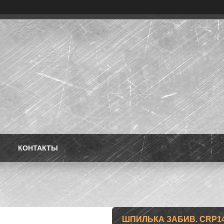
КОНТАКТЫ
ШПИЛЬКА ЗАБИВ. CRP14