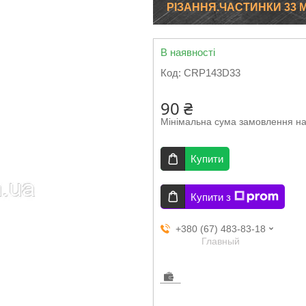
РІЗАННЯ.ЧАСТИНКИ 33 
В наявності
Код:
CRP143D33
90 ₴
Мінімальна сума замовлення на
Купити
Купити з
+380 (67) 483-83-18
Главный