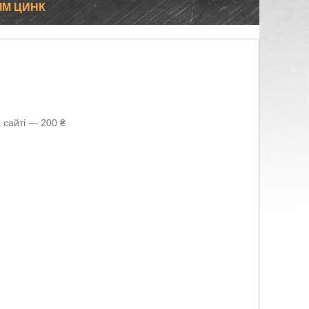
ММ ЦИНК
 сайті — 200 ₴