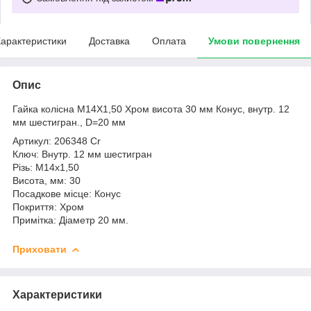
арактеристики
Доставка
Оплата
Умови повернення
Опис
Гайка колісна M14X1,50 Хром висота 30 мм Конус, внутр. 12
мм шестигран., D=20 мм
Артикул: 206348 Cr
Ключ: Внутр. 12 мм шестигран
Різь: М14х1,50
Висота, мм: 30
Посадкове місце: Конус
Покриття: Хром
Примітка: Діаметр 20 мм.
Приховати
Характеристики