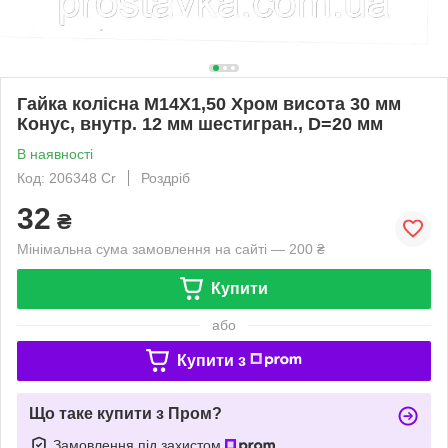
Гайка колісна M14X1,50 Хром висота 30 мм
Конус, внутр. 12 мм шестигран., D=20 мм
В наявності
Код: 206348 Cr
Роздріб
32
₴
Мінімальна сума замовлення на сайті — 200 ₴
Купити
або
Купити з
Що таке купити з Пром?
Замовлення під захистом