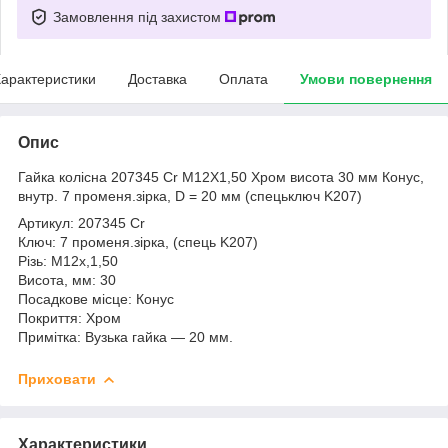
Замовлення під захистом
арактеристики
Доставка
Оплата
Умови повернення
Опис
Гайка колісна 207345 Cr M12X1,50 Хром висота 30 мм Конус,
внутр. 7 променя.зірка, D = 20 мм (спецьключ K207)
Артикул: 207345 Cr
Ключ: 7 променя.зірка, (спець K207)
Різь: М12х,1,50
Висота, мм: 30
Посадкове місце: Конус
Покриття: Хром
Примітка: Вузька гайка — 20 мм.
Приховати
Характеристики