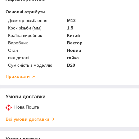
Основні атрибути
Діаметр різьблення
M12
Крок різьби (мм)
1.5
Країна виробник
Китай
Виробник
Вектор
Стан
Новий
вид деталі
гайка
Сумісність з моделлю
D20
Приховати
Умови доставки
Нова Пошта
Всі умови доставки