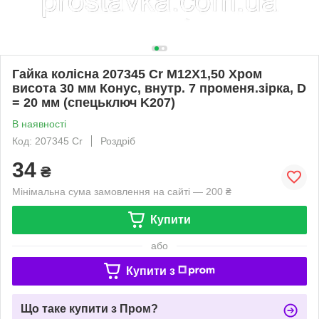
Гайка колісна 207345 Cr M12X1,50 Хром
висота 30 мм Конус, внутр. 7 променя.зірка, D
= 20 мм (спецьключ K207)
В наявності
Код: 207345 Cr
Роздріб
34
₴
Мінімальна сума замовлення на сайті — 200 ₴
Купити
або
Купити з
Що таке купити з Пром?