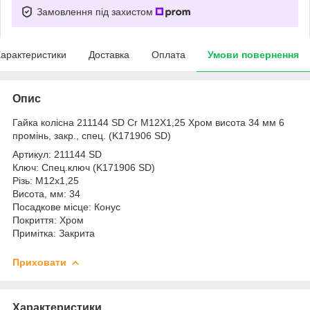
Замовлення під захистом
арактеристики
Доставка
Оплата
Умови повернення
Опис
Гайка колісна 211144 SD Cr M12X1,25 Хром висота 34 мм 6
промінь, закр., спец. (K171906 SD)
Артикул: 211144 SD
Ключ: Спец.ключ (K171906 SD)
Різь: М12х1,25
Висота, мм: 34
Посадкове місце: Конус
Покриття: Хром
Примітка: Закрита
Приховати
Характеристики