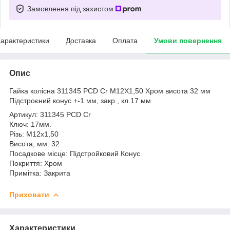
Замовлення під захистом
арактеристики
Доставка
Оплата
Умови повернення
Опис
Гайка колісна 311345 PCD Cr M12X1,50 Хром висота 32 мм
Підстроєний конус +-1 мм, закр., кл.17 мм
Артикул: 311345 PCD Cr
Ключ: 17мм.
Різь: М12х1,50
Висота, мм: 32
Посадкове місце: Підстройковий Конус
Покриття: Хром
Примітка: Закрита
Приховати
Характеристики