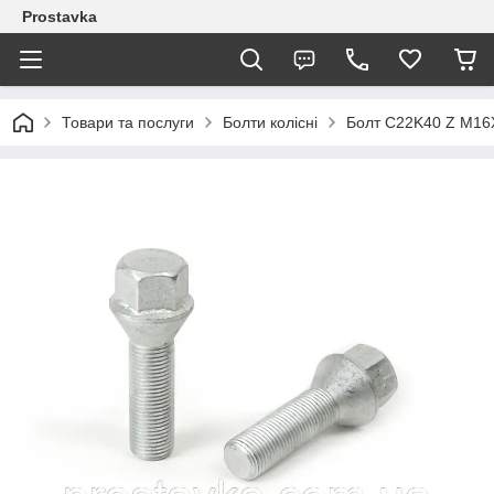
Prostavka
Товари та послуги
Болти колісні
Болт C22K40 Z M16