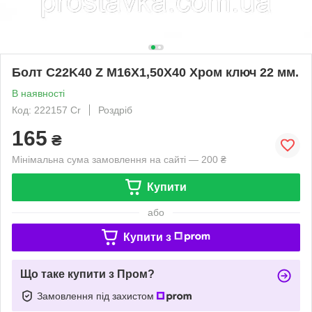
Болт C22K40 Z M16X1,50X40 Хром ключ 22 мм.
В наявності
Код: 222157 Cr
Роздріб
165
₴
Мінімальна сума замовлення на сайті — 200 ₴
Купити
або
Купити з
Що таке купити з Пром?
Замовлення під захистом