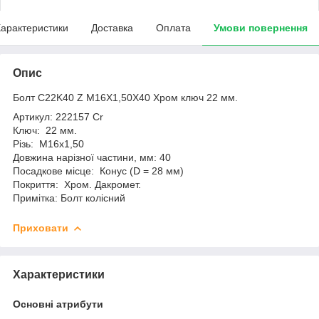
арактеристики
Доставка
Оплата
Умови повернення
Опис
Болт C22K40 Z M16X1,50X40 Хром ключ 22 мм.
Артикул: 222157 Cr
Ключ: 22 мм.
Різь: М16х1,50
Довжина нарізної частини, мм: 40
Посадкове місце: Конус (D = 28 мм)
Покриття: Хром. Дакромет.
Примітка: Болт колісний
Приховати
Характеристики
Основні атрибути