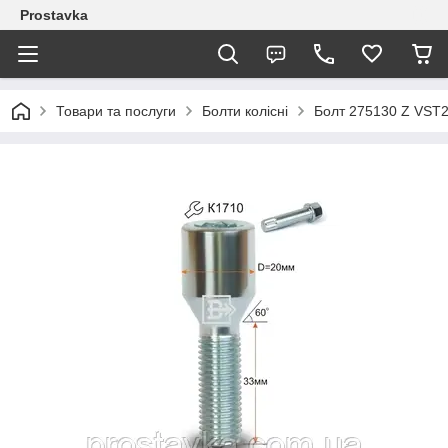
Prostavka
Товари та послуги
Болти колісні
Болт 275130 Z VST2