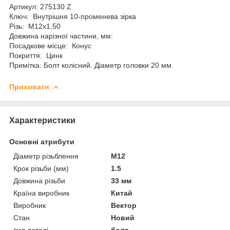
Артикул: 275130 Z
Ключ: Внутрішня 10-променева зірка
Різь: М12х1,50
Довжина нарізної частини, мм:
Посадкове місце: Конус
Покриття: Цинк
Примітка: Болт колісний. Діаметр головки 20 мм.
Приховати
Характеристики
Основні атрибути
Діаметр різьблення
M12
Крок різьби (мм)
1.5
Довжина різьби
33 мм
Країна виробник
Китай
Виробник
Вектор
Стан
Новий
вид деталі
болт