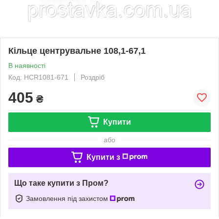
Кільце центрувальне 108,1-67,1
В наявності
Код: HCR1081-671
Роздріб
405
₴
Купити
або
Купити з
Що таке купити з Пром?
Замовлення під захистом