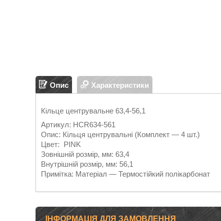
Опис
Характеристики
Кільце центрувальне 63,4-56,1
Артикул: HCR634-561
Опис: Кільця центрувальні (Комплект — 4 шт.)
Цвет: PINK
Зовнішній розмір, мм: 63,4
Внутрішній розмір, мм: 56,1
Примітка: Матеріал — Термостійкий полікарбонат
ІНФОРМАЦІЯ ДЛЯ ЗАМОВЛЕННЯ