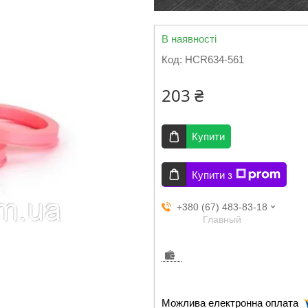
В наявності
Код:
HCR634-561
203 ₴
Купити
Купити з
+380 (67) 483-83-18
Главный