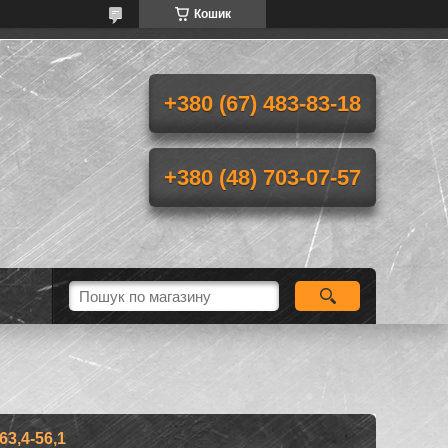
Кошик
+380 (67) 483-83-18
+380 (48) 703-07-57
3,4-56,1