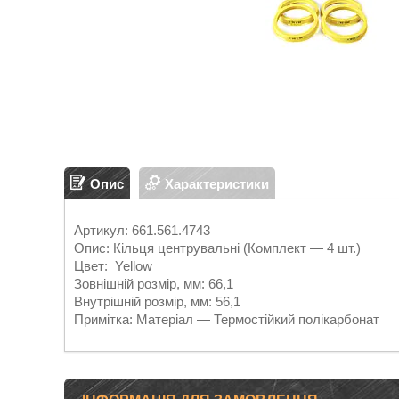
Опис
Характеристики
Артикул: 661.561.4743
Опис: Кільця центрувальні (Комплект — 4 шт.)
Цвет: Yellow
Зовнішній розмір, мм: 66,1
Внутрішній розмір, мм: 56,1
Примітка: Матеріал — Термостійкий полікарбонат