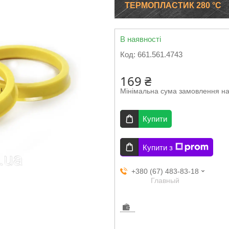
ТЕРМОПЛАСТИК 280 °C
В наявності
Код:
661.561.4743
169 ₴
Мінімальна сума замовлення на
Купити
Купити з
+380 (67) 483-83-18
Главный