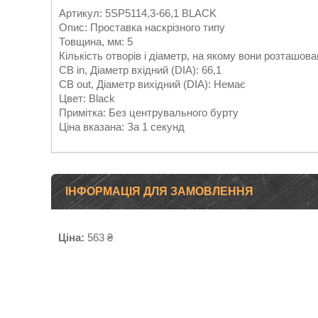
Артикул: 5SP5114,3-66,1 BLACK
Опис: Проставка наскрізного типу
Товщина, мм: 5
Кількість отворів і діаметр, на якому вони розташова
CB in, Діаметр вхідний (DIA): 66,1
CB out, Діаметр вихідний (DIA): Немає
Цвет: Black
Примітка: Без центрувального бурту
Ціна вказана: За 1 секунд
ІНФОРМАЦІЯ ДЛЯ ЗАМОВЛЕННЯ
Ціна:
563 ₴