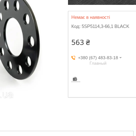
Немає в наявності
Код:
5SP5114,3-66,1 BLACK
563 ₴
+380 (67) 483-83-18
Главный