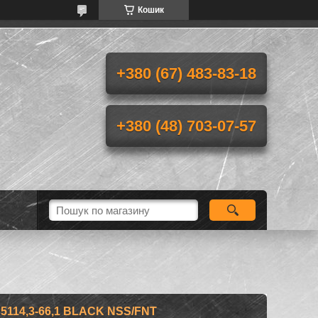
Кошик
+380 (67) 483-83-18
+380 (48) 703-07-57
14,3-66,1 BLACK NSS/FNT