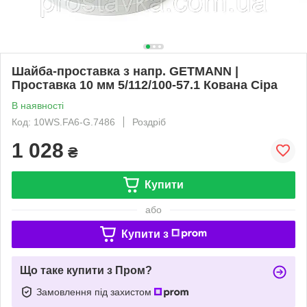
Шайба-проставка з напр. GETMANN |
Проставка 10 мм 5/112/100-57.1 Кована Сіра
В наявності
Код: 10WS.FA6-G.7486
Роздріб
1 028
₴
Купити
або
Купити з
Що таке купити з Пром?
Замовлення під захистом