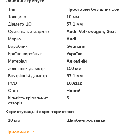
Основні атрибути
Тип
Проставки без шпильок
Товщина
10 мм
Діаметр ЦО
57.1 мм
Сумісність з маркою
Audi, Volkswagen, Seat
Марка
Audi
Виробник
Getmann
Країна виробник
Україна
Матеріал
Алюміній
Зовнішній діаметр
150 мм
Внутрішній діаметр
57.1 мм
PCD
100/112
Стан
Новий
Кількість кріпильних
5
отворів
Користувацькі характеристики
10 мм.
Шайба-проставка
Приховати