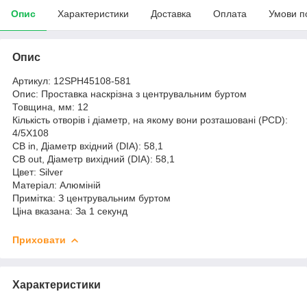
Опис
Характеристики
Доставка
Оплата
Умови п
Опис
Артикул: 12SPH45108-581
Опис: Проставка наскрізна з центрувальним буртом
Товщина, мм: 12
Кількість отворів і діаметр, на якому вони розташовані (PCD):
4/5Х108
CB in, Діаметр вхідний (DIA): 58,1
CB out, Діаметр вихідний (DIA): 58,1
Цвет: Silver
Матеріал: Алюміній
Примітка: З центрувальним буртом
Ціна вказана: За 1 секунд
Приховати
Характеристики