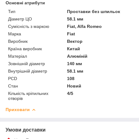
Основні атрибути
Тип
Проставки без шпильок
Діаметр ЦО
58.1 мм
Сумісність з маркою
Fiat, Alfa Romeo
Марка
Fiat
Виробник
Вектор
Країна виробник
Китай
Матеріал
Алюміній
Зовнішній діаметр
140 мм
Внутрішній діаметр
58.1 мм
PCD
108
Стан
Новий
Кількість кріпильних
4/5
отворів
Приховати
Умови доставки