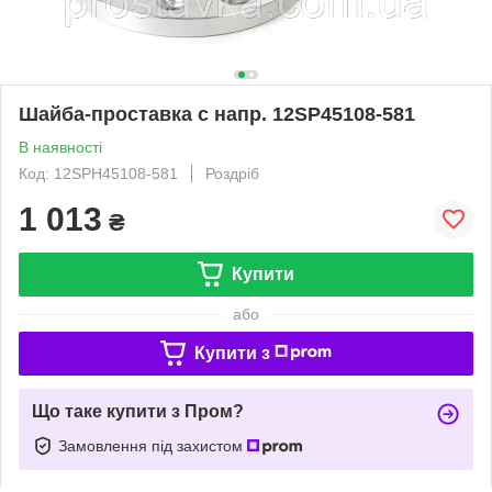
Шайба-проставка с напр. 12SP45108-581
В наявності
Код: 12SPH45108-581
Роздріб
1 013
₴
Купити
або
Купити з
Що таке купити з Пром?
Замовлення під захистом