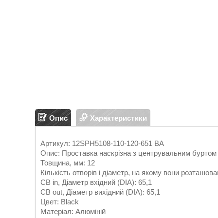
Опис
Характеристики
Артикул: 12SPH5108-110-120-651 BA
Опис: Проставка наскрізна з центрувальним буртом
Товщина, мм: 12
Кількість отворів і діаметр, на якому вони розташова
CB in, Діаметр вхідний (DIA): 65,1
CB out, Діаметр вихідний (DIA): 65,1
Цвет: Black
Матеріал: Алюміній