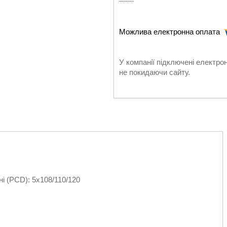
У компанії підключені електро
не покидаючи сайту.
ні (PCD): 5х108/110/120