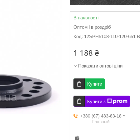
В наявності
Оптом і в роздріб
Код:
12SPH5108-110-120-651 
1 188 ₴
Показати оптові ціни
Купити
Купити з
+380 (67) 483-83-18
Главный