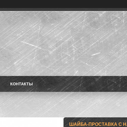
КОНТАКТЫ
ШАЙБА-ПРОСТАВКА С НАП