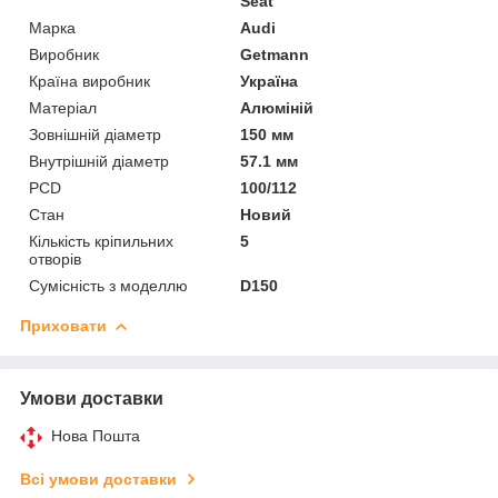
Seat
Марка
Audi
Виробник
Getmann
Країна виробник
Україна
Матеріал
Алюміній
Зовнішній діаметр
150 мм
Внутрішній діаметр
57.1 мм
PCD
100/112
Стан
Новий
Кількість кріпильних
5
отворів
Сумісність з моделлю
D150
Приховати
Умови доставки
Нова Пошта
Всі умови доставки