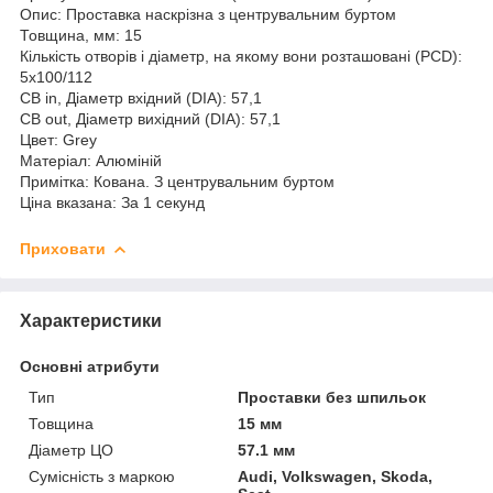
Опис: Проставка наскрізна з центрувальним буртом
Товщина, мм: 15
Кількість отворів і діаметр, на якому вони розташовані (PCD):
5х100/112
CB in, Діаметр вхідний (DIA): 57,1
CB out, Діаметр вихідний (DIA): 57,1
Цвет: Grey
Матеріал: Алюміній
Примітка: Кована. З центрувальним буртом
Ціна вказана: За 1 секунд
Приховати
Характеристики
Основні атрибути
Тип
Проставки без шпильок
Товщина
15 мм
Діаметр ЦО
57.1 мм
Сумісність з маркою
Audi, Volkswagen, Skoda,