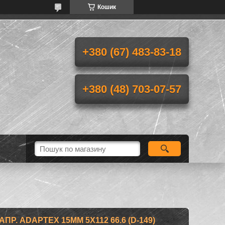
Кошик
+380 (67) 483-83-18
+380 (48) 703-07-57
Р. ADAPTEX 15MM 5Х112 66.6 (D-149)