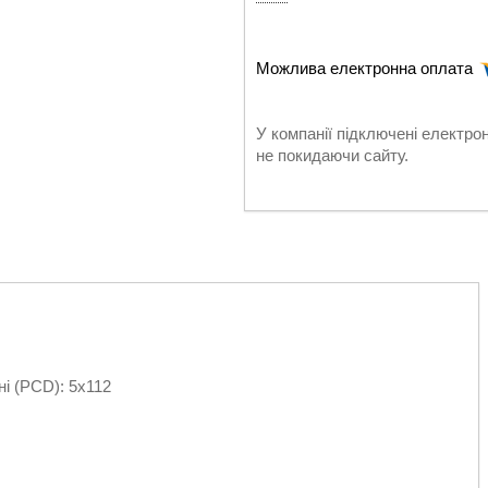
У компанії підключені електро
не покидаючи сайту.
ні (PCD): 5х112