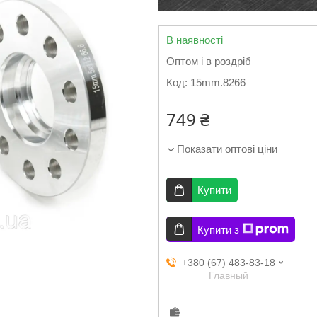
В наявності
Оптом і в роздріб
Код:
15mm.8266
749 ₴
Показати оптові ціни
Купити
Купити з
+380 (67) 483-83-18
Главный