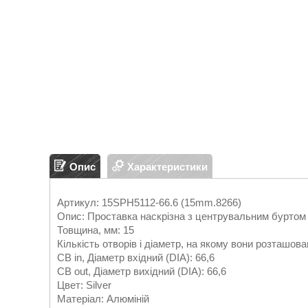
Опис
Характеристики
Артикул: 15SPH5112-66.6 (15mm.8266)
Опис: Проставка наскрізна з центрувальним буртом
Товщина, мм: 15
Кількість отворів і діаметр, на якому вони розташова
CB in, Діаметр вхідний (DIA): 66,6
CB out, Діаметр вихідний (DIA): 66,6
Цвет: Silver
Матеріал: Алюміній