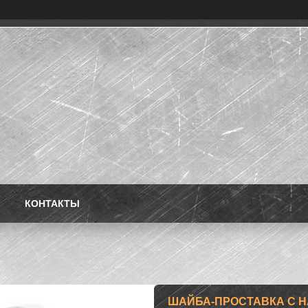
КОНТАКТЫ
ШАЙБА-ПРОСТАВКА С НАП