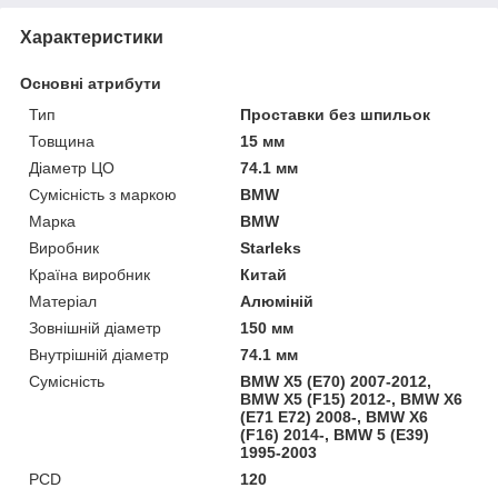
Характеристики
Основні атрибути
Тип
Проставки без шпильок
Товщина
15 мм
Діаметр ЦО
74.1 мм
Сумісність з маркою
BMW
Марка
BMW
Виробник
Starleks
Країна виробник
Китай
Матеріал
Алюміній
Зовнішній діаметр
150 мм
Внутрішній діаметр
74.1 мм
Сумісність
BMW X5 (E70) 2007-2012,
BMW X5 (F15) 2012-, BMW X6
(E71 E72) 2008-, BMW X6
(F16) 2014-, BMW 5 (E39)
1995-2003
PCD
120