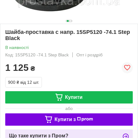
Шайба-проставка с напр. 15SP5120 -74.1 Step
Black
В наявності
Код: 15SP5120 -74.1 Step Black
Опт і роздріб
1 125
₴
900 ₴
від 12 шт.
Купити
або
Купити з
Що таке купити з Пром?