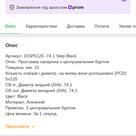
Замовлення під захистом
Опис
Характеристики
Доставка
Оплата
Умови п
Опис
Артикул: 15SP5120 -74.1 Step Black
Опис: Проставка наскрізна з центрувальним буртом
Товщина, мм: 15
Кількість отворів і діаметр, на якому вони розташовані (PCD):
5х120
CB in, Діаметр вхідний (DIA): 74,1
CB out, Діаметр вихідний (DIA): 74,1
Цвет: Black
Матеріал: Алюміній
Примітка: З центрувальним буртом
Ціна вказана: За 1 секунд
Приховати