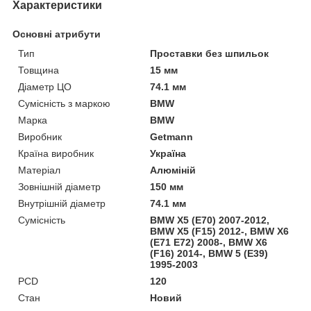
Характеристики
Основні атрибути
Тип
Проставки без шпильок
Товщина
15 мм
Діаметр ЦО
74.1 мм
Сумісність з маркою
BMW
Марка
BMW
Виробник
Getmann
Країна виробник
Україна
Матеріал
Алюміній
Зовнішній діаметр
150 мм
Внутрішній діаметр
74.1 мм
Сумісність
BMW X5 (E70) 2007-2012,
BMW X5 (F15) 2012-, BMW X6
(E71 E72) 2008-, BMW X6
(F16) 2014-, BMW 5 (E39)
1995-2003
PCD
120
Стан
Новий