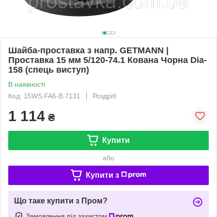
Шайба-проставка з напр. GETMANN |
Проставка 15 мм 5/120-74.1 Кована Чорна Dia-
158 (спець виступ)
В наявності
Код: 15WS.FA6-B.7131
Роздріб
1 114
₴
Купити
або
Купити з
Що таке купити з Пром?
Замовлення під захистом