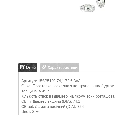
Опис
Характеристики
Артикул: 15SP5120-74,1-72,6 BW
Опис: Проставка наскрізна з центрувальним буртом
Товщина, мм: 15
Кількість отворів і діаметр, на якому вони розташован
CB in, Діаметр вхідний (DIA): 74,1
CB out, Діаметр вихідний (DIA): 72,6
Цвет: Silver