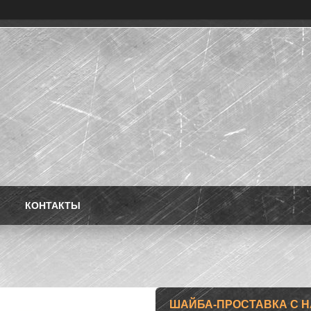
КОНТАКТЫ
ШАЙБА-ПРОСТАВКА С НАПР