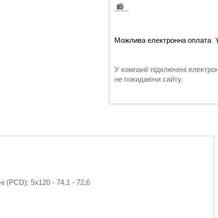
У компанії підключені електро
не покидаючи сайту.
і (PCD): 5х120 - 74.1 - 72,6