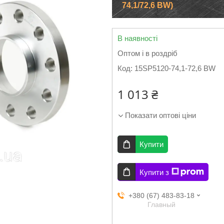
74,1/72,6 BW)
В наявності
Оптом і в роздріб
Код:
15SP5120-74,1-72,6 BW
1 013 ₴
Показати оптові ціни
Купити
Купити з
+380 (67) 483-83-18
Главный