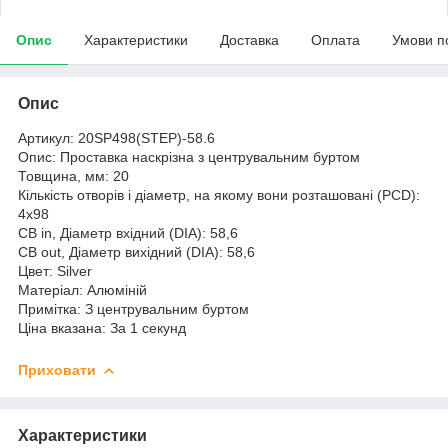
Опис
Характеристики
Доставка
Оплата
Умови п
Опис
Артикул: 20SP498(STEP)-58.6
Опис: Проставка наскрізна з центрувальним буртом
Товщина, мм: 20
Кількість отворів і діаметр, на якому вони розташовані (PCD):
4х98
CB in, Діаметр вхідний (DIA): 58,6
CB out, Діаметр вихідний (DIA): 58,6
Цвет: Silver
Матеріал: Алюміній
Примітка: З центрувальним буртом
Ціна вказана: За 1 секунд
Приховати
Характеристики