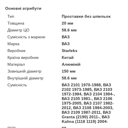
Основні атрибути
Тип
Проставки без шпильок
Товщина
20 мм
Діаметр ЦО
58.6 мм
Сумісність з маркою
ВАЗ
Марка
ВАЗ
Виробник
Starleks
Країна виробник
Китай
Матеріал
Алюміній
Зовнішній діаметр
150 мм
Внутрішній діаметр
58.6 мм
Сумісність
ВАЗ 2101 1970-1988, ВАЗ
2102 1973-1985, ВАЗ 2103
1972-1984, ВАЗ 2104 1984-,
ВАЗ 2105 1981-, ВАЗ 2106
1975-2005, ВАЗ 2107 1982-
2012, ВАЗ 2108 1984-2003,
ВАЗ 2109 1987-2011, ВАЗ
Granta (2190) 2011-, ВАЗ
Kalina (1118 1119) 2004-