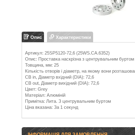
Опис
Характеристики
Артикул: 25SP5120-72,6 (25WS.CA.6352)
Опис: Проставка наскрізна з центрувальним буртом
Товщина, мм: 25
Кількість отворів і діаметр, на якому вони розташова
CB in, Діаметр вхідний (DIA): 72,6
CB out, Діаметр вихідний (DIA): 72,6
Цвет: Grey
Матеріал: Алюміній
Примітка: Лита. З центрувальним буртом
Ціна вказана: За 1 секунд
ІНФОРМАЦІЯ ДЛЯ ЗАМОВЛЕННЯ