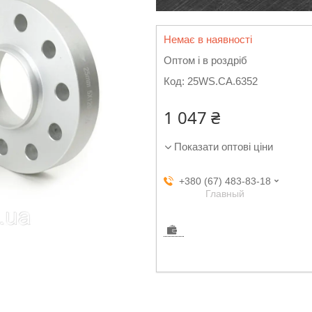
Немає в наявності
Оптом і в роздріб
Код:
25WS.CA.6352
1 047 ₴
Показати оптові ціни
+380 (67) 483-83-18
Главный