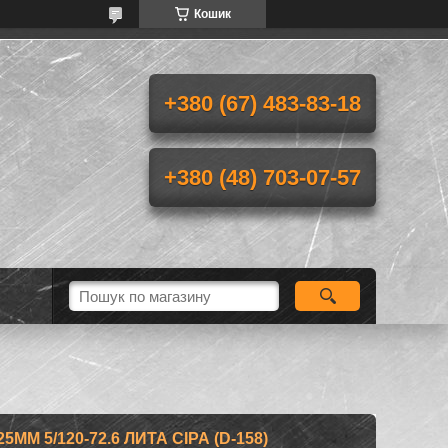
Кошик
+380 (67) 483-83-18
+380 (48) 703-07-57
ММ 5/120-72.6 ЛИТА СІРА (D-158)