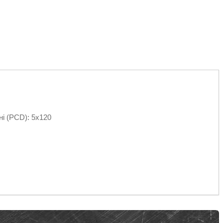
ні (PCD): 5х120