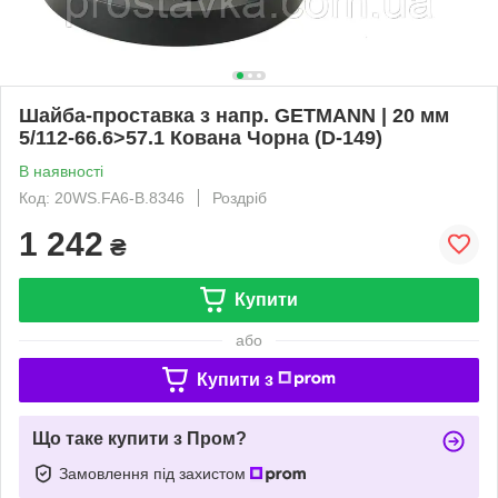
Шайба-проставка з напр. GETMANN | 20 мм
5/112-66.6>57.1 Кована Чорна (D-149)
В наявності
Код: 20WS.FA6-B.8346
Роздріб
1 242
₴
Купити
або
Купити з
Що таке купити з Пром?
Замовлення під захистом